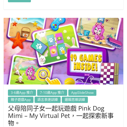
3-6歲App 推介
7-10歲App 推介
AppSlideShow
親子遊戲App
語言表達訓練
邏輯思維訓練
父母陪同子女一起玩遊戲 Pink Dog
Mimi – My Virtual Pet，一起探索新事
物。