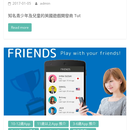
2017-01-05
admin
知名青少年及兒童的英國遊戲開發商 Tut
Read more
10-12歲App
11歲以上App 推介
3-6歲App 推介