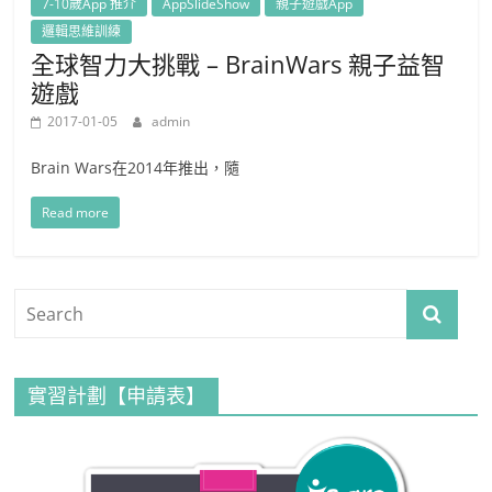
7-10歲App 推介
AppSlideShow
親子遊戲App
邏輯思維訓練
全球智力大挑戰 – BrainWars 親子益智
遊戲
2017-01-05
admin
Brain Wars在2014年推出，隨
Read more
實習計劃【申請表】