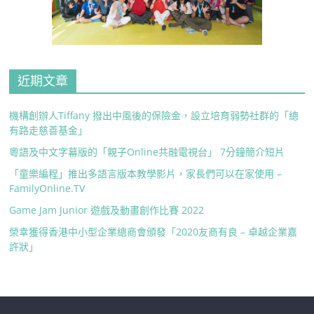
近期文章
機構創辦人Tiffany 撥出中風後的保險金，設立培育弱勢社群的「總
有路走慈善基金」
粵語及中文字幕版的「親子Online共融電視台」 7分鐘簡介短片
「童樂編程」推出多語言版本教學影片，家長們可以在家使用 –
FamilyOnline.TV
Game Jam Junior 遊戲及動畫創作比賽 2022
榮幸獲得香港中小型企業總商會頒發「2020友商有良 – 卓越企業嘉
許狀」