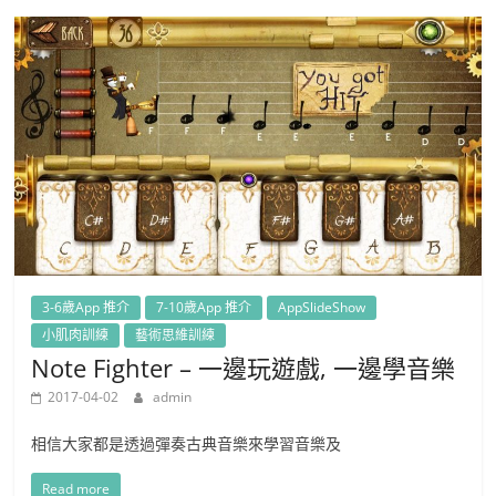
3-6歲App 推介
7-10歲App 推介
AppSlideShow
小肌肉訓練
藝術思維訓練
Note Fighter – 一邊玩遊戲, 一邊學音樂
2017-04-02
admin
相信大家都是透過彈奏古典音樂來學習音樂及
Read more