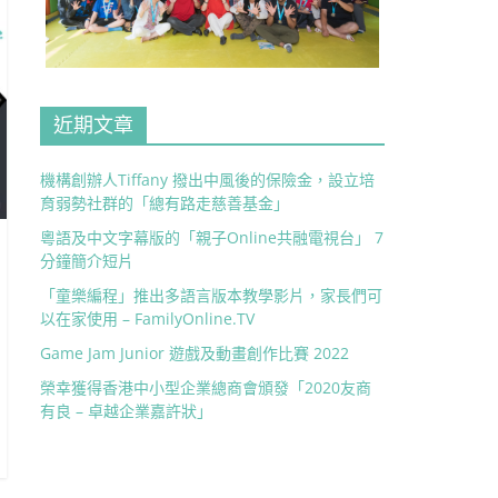
近期文章
機構創辦人Tiffany 撥出中風後的保險金，設立培
育弱勢社群的「總有路走慈善基金」
粵語及中文字幕版的「親子Online共融電視台」 7
分鐘簡介短片
「童樂編程」推出多語言版本教學影片，家長們可
以在家使用 – FamilyOnline.TV
Game Jam Junior 遊戲及動畫創作比賽 2022
榮幸獲得香港中小型企業總商會頒發「2020友商
有良 – 卓越企業嘉許狀」