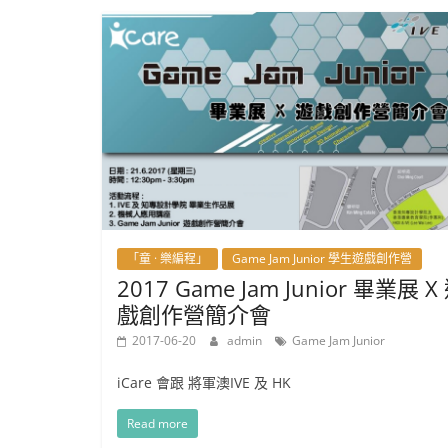
「童 · 樂編程」
Game Jam Junior 學生遊戲創作營
2017 Game Jam Junior 畢業展 X
戲創作營簡介會
2017-06-20
admin
Game Jam Junior
iCare 會跟 將軍澳IVE 及 HK
Read more