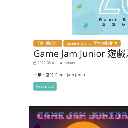
「童 · 樂編程」
Game Jam Junior 學生遊戲創作營
Game Jam Junior
2022-08-01
admin
一年一度的 Game Jam Junio
Read more