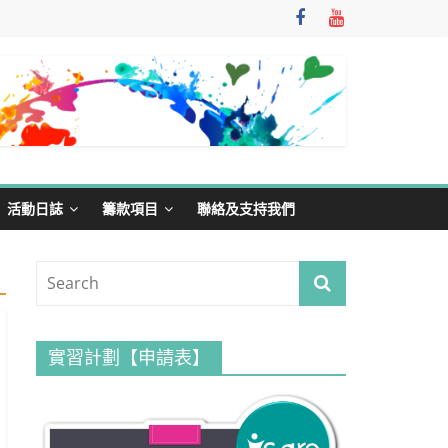
活動日誌
籌款項目
聯絡及支持我們
實習計劃【申請表】