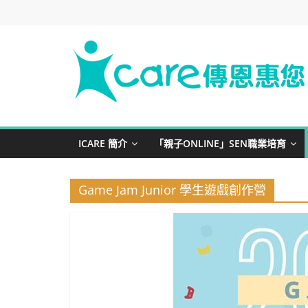
Skip
to
content
iCare
Foundation
ICARE 簡介
「親子ONLINE」SEN職業培育
寓
教
Game Jam Junior 學生遊戲創作營
於
樂