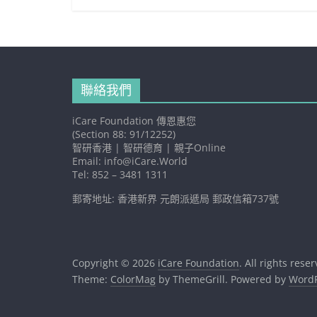
聯絡我們
iCare Foundation 傳恩惠您
(Section 88: 91/12252)
智研香港 | 智研德育 | 親子Online
Email: info@iCare.World
Tel: 852 – 3481 1311
郵寄地址: 香港新界 元朗派遞局 郵政信箱737號
Copyright © 2026
iCare Foundation
. All rights rese
Theme:
ColorMag
by ThemeGrill. Powered by
WordP