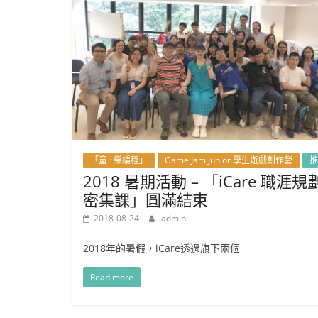
「童 · 樂編程」
Game Jam Junior 學生遊戲創作營
推
2018 暑期活動 – 「iCare 職涯規
密集課」圓滿結束
2018-08-24
admin
2018年的暑假，iCare透過旗下兩個
Read more