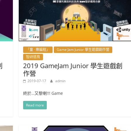
「童 · 樂編程」
Game Jam Junior 學生遊戲創作營
智研德育
創
2019 GameJam Junior 學生遊戲創
作營
2019-07-17
admin
終於…又黎喇!!! Game
Read more