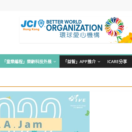
「童樂編程」樂齡科技外展
「益智」APP推介
ICARE分享