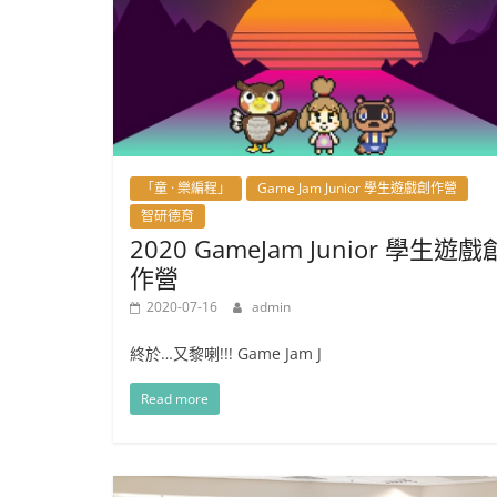
「童 · 樂編程」
Game Jam Junior 學生遊戲創作營
智研德育
2020 GameJam Junior 學生遊戲
作營
2020-07-16
admin
終於…又黎喇!!! Game Jam J
Read more