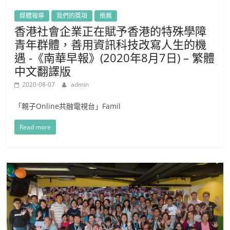
媒體報導
我們的獎項
推薦
香港社會企業正在賦予香港的特殊學障
青年群體，善用資訊科技改寫人生的機
遇 -《南華早報》(2020年8月7日) – 繁體
中文翻譯版
2020-08-07
admin
「親子Online共融電視台」Famil
Read more