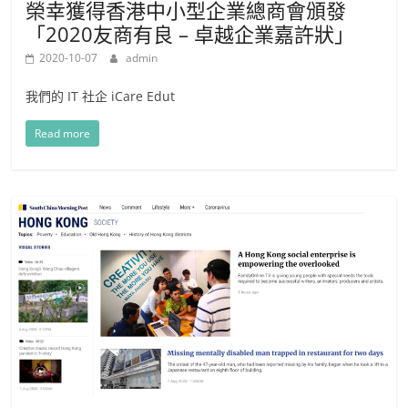
榮幸獲得香港中小型企業總商會頒發
「2020友商有良 – 卓越企業嘉許狀」
2020-10-07
admin
我們的 IT 社企 iCare Edut
Read more