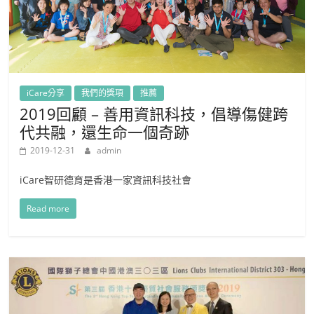
iCare分享
我們的獎項
推薦
2019回顧 – 善用資訊科技，倡導傷健跨
代共融，還生命一個奇跡
2019-12-31
admin
iCare智研德育是香港一家資訊科技社會
Read more