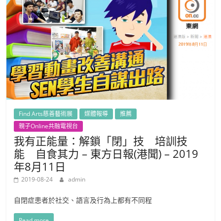
Find Arts慈善藝術展
媒體報導
推薦
親子Online共融電視台
我有正能量：解鎖「閉」技 培訓技
能 自食其力 – 東方日報(港聞) – 2019
年8月11日
2019-08-24
admin
自閉症患者於社交、語言及行為上都有不同程
Read more