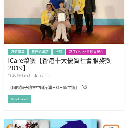
媒體報導
我們的獎項
推薦
親子Online共融電視台
iCare榮獲【香港十大優質社會服務獎
2019】
2019-12-21
admin
【國際獅子總會中國港澳三O三區主辦】「香
Read more