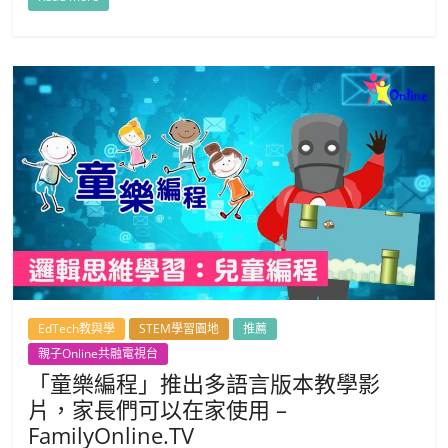
EdTech教與學
STEM學習園地
推薦
親子Online共融電視台
「童樂編程」推出多語言版本教學影
片，家長們可以在家使用 –
FamilyOnline.TV