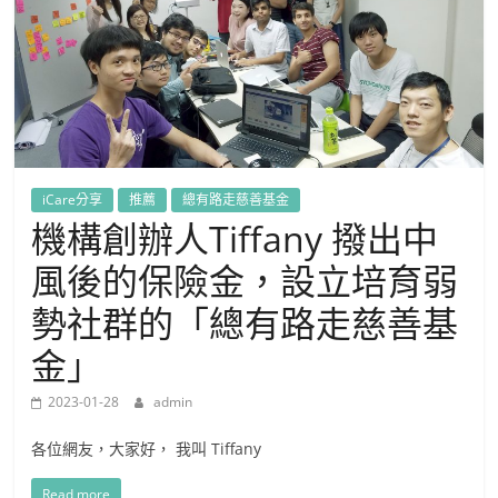
iCare分享
推薦
總有路走慈善基金
機構創辦人Tiffany 撥出中
風後的保險金，設立培育弱
勢社群的「總有路走慈善基
金」
2023-01-28
admin
各位網友，大家好， 我叫 Tiffany
Read more