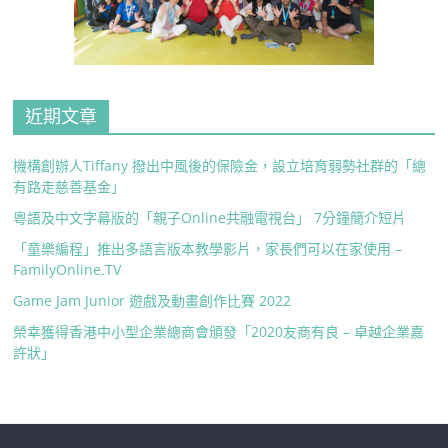
近期文章
機構創辦人Tiffany 撥出中風後的保險金，設立培育弱勢社群的「總
有路走慈善基金」
粵語及中文字幕版的「親子Online共融電視台」 7分鐘簡介短片
「童樂編程」推出多語言版本教學影片，家長們可以在家使用 –
FamilyOnline.TV
Game Jam Junior 遊戲及動畫創作比賽 2022
榮幸獲得香港中小型企業總商會頒發「2020友商有良 – 卓越企業嘉
許狀」