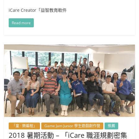
iCare Creator「益智教育軟件
Read more
「童 · 樂編程」
Game Jam Junior 學生遊戲創作營
推薦
2018 暑期活動 – 「iCare 職涯規劃密集