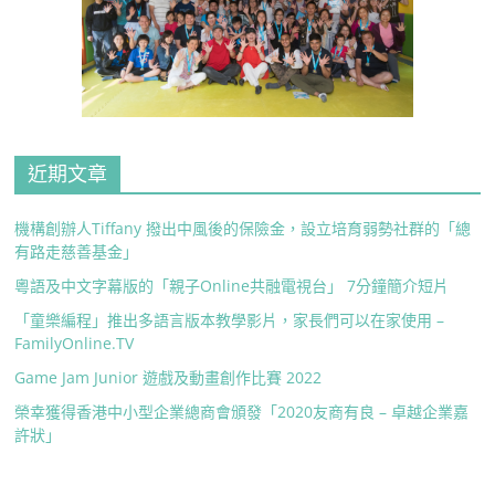
近期文章
機構創辦人Tiffany 撥出中風後的保險金，設立培育弱勢社群的「總
有路走慈善基金」
粵語及中文字幕版的「親子Online共融電視台」 7分鐘簡介短片
「童樂編程」推出多語言版本教學影片，家長們可以在家使用 –
FamilyOnline.TV
Game Jam Junior 遊戲及動畫創作比賽 2022
榮幸獲得香港中小型企業總商會頒發「2020友商有良 – 卓越企業嘉
許狀」