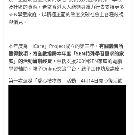
及社區的資源，希望香港人人能夠身體力行去支持更多
SEN學童家庭，以積極正面的態度突破社會上各種歧視
與偏見。
本年度為「iCare」Project成立的第三年，
有關義賣所
籌得款項，將全數撥歸本年度「SEN特殊學習需求的家
庭」的活動籌辦經費，
包括支援200個SEN家庭的電腦
學習輔助、親子Online交流平台、親子工作坊及講座。
第一次派發「愛心禮物包」活動 – 4月14日開心復活節