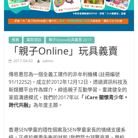
推薦
籌款項目
親子Online玩具義賣 2017
「親子Online」玩具義賣
2017-04-02
admin
傳恩惠您為一個全義工運作的非牟利機構 (註冊編號
91/12252)，成立於2012年12月12日，透過資訊科技及
新媒體平台作為媒介，締造親子互動學習，重建健全的
家庭溝通模式，我們於2017年以
「 iCare 關懷青少年。
跨代共融」
為年度主題。
香港SEN學童的隱性個案及SEN學童家長的情緒支援系
統，正處於嚴重失衡的狀態 !我們努力凝聚商界、學校