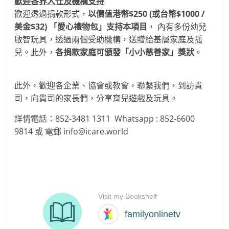
歡迎各界人仕及機構支持
歡迎透過捐款形式，
以價值港幣$250 (或台幣$1000 /
美金$32) 「愛心禮物包」支持本項目
， 內有多份幼兒
啟智玩具，透過兩個受助機構，送贈給基層家庭及孤
兒。此外，
各捐款家庭可頒發「小小慈善家」獎狀
。
此外，歡迎各企業、協會或教會，聯繫我們，到訪貴
司，向貴司的家長們，分享育兒遊戲及玩具。
詳情電話：852-3481 1311 Whatsapp : 852-6600
9814 或 電郵 info@icare.world