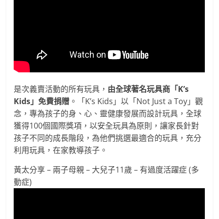
是次義賣活動的所有玩具，
由全球著名玩具商「K’s
Kids」免費捐贈
。「K’s Kids」以「Not Just a Toy」觀
念，專為孩子的身、心、靈健康發展而設計玩具，全球
獲得100個國際獎項，以安全玩具為原則，讓家長針對
孩子不同的成長階段，為他們挑選最適合的玩具，充分
利用玩具，在家教導孩子。
黃太分享 – 兩子母親 – 大兒子11歲 – 有過度活躍症 (多
動症)