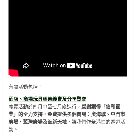
有關活動包括：
酒店、商場玩具慈善義賣及分享聚會
義賣活動於四月中至七月底進行，
感謝獲得「信和置
業」的全力支持，免費提供多個商場：奧海城、屯門市
廣場、藍灣廣場及荃新天地
，讓我們作全港性的巡迴活
動。