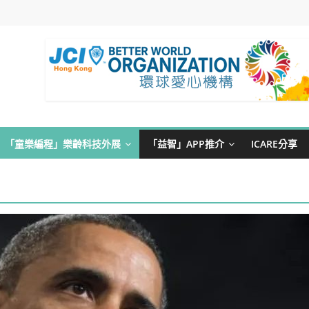
「童樂編程」樂齡科技外展
「益智」APP推介
ICARE分享