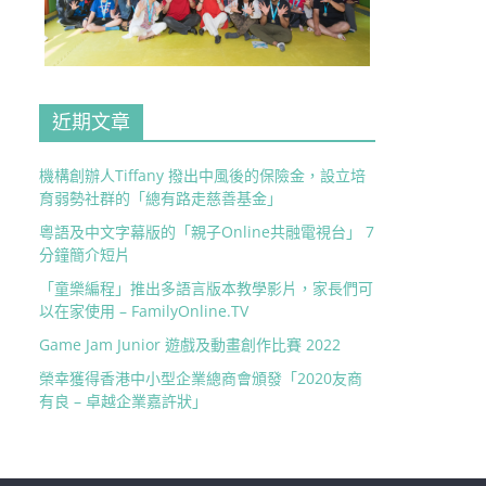
近期文章
機構創辦人Tiffany 撥出中風後的保險金，設立培
育弱勢社群的「總有路走慈善基金」
粵語及中文字幕版的「親子Online共融電視台」 7
分鐘簡介短片
「童樂編程」推出多語言版本教學影片，家長們可
以在家使用 – FamilyOnline.TV
Game Jam Junior 遊戲及動畫創作比賽 2022
榮幸獲得香港中小型企業總商會頒發「2020友商
有良 – 卓越企業嘉許狀」