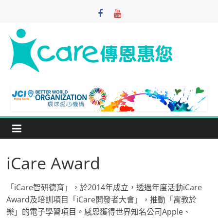
Skip
to
content
iCare
Foundation
寓
教
於
樂
iCare Award
「iCare智研德育」，於2014年成立，透過年度活動iCare
Award及培訓項目「iCare開發者大會」，推動「寓教於
樂」的電子學習項目。感恩獲得世界知名公司Apple、