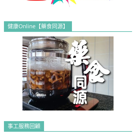
健康Online【藥食同源】
事工服務回顧