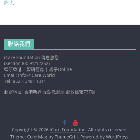
許狀」
聯絡我們
iCare Foundation 傳恩惠您
(Section 88: 91/12252)
智研香港 | 智研德育 | 親子Online
Email: info@iCare.World
Tel: 852 – 3481 1311
郵寄地址: 香港新界 元朗派遞局 郵政信箱737號
Copyright © 2026
iCare Foundation
. All rights reserved.
Theme:
ColorMag
by ThemeGrill. Powered by
WordPress
.