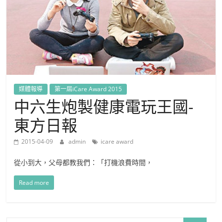
媒體報導
第一屆iCare Award 2015
中六生炮製健康電玩王國-
東方日報
2015-04-09
admin
icare award
從小到大，父母都教我們：「打機浪費時間，
Read more