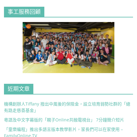
事工服務回顧
近期文章
機構創辦人Tiffany 撥出中風後的保險金，設立培育弱勢社群的「總
有路走慈善基金」
粵語及中文字幕版的「親子Online共融電視台」 7分鐘簡介短片
「童樂編程」推出多語言版本教學影片，家長們可以在家使用 –
FamilyOnline.TV