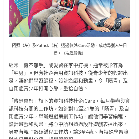
阿照（左）及Patrick（右）透過參與iCare活動，成功尋獲人生目
標。（冼偉倫攝）
經常「機不離手」或愛留在家中打機，通常被形容為
「宅男」。但有社企善用資訊科技，從青少年的興趣出
發，讓他們學習編程、設計遊戲和動畫，令「隱青」及
自閉症青少年打開心扉，重拾自信。
「傳恩惠您」旗下的資訊科技社企iCare，每月舉辦與資
訊科技有關的工作坊，如針對12至21歲的「隱青」及自
閉症青少年，舉辦遊戲策劃工作坊，讓他們學習編程、
設計遊戲和動畫，將心中所想透過設計遊戲表達出來。
另亦有親子數碼編程工作坊，讓3至4歲、有特殊學習障