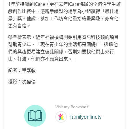
1年前接觸到iCare，更在去年iCare協辦的全港性學生遊
戲創作比賽中，憑親手繪製的場景為小組贏得「最佳場
景」獎。他說，參加工作坊令他重拾繪畫興趣，亦令他
更有自信。
蔡業標表示，近年社福機構開始引用資訊科技類的項目
幫助青少年，「現在青少年的生活都是圍繞IT，透過他
們的興趣更易建立彼此關係，否則如要找他們出來行
山、打波，他們亦不願意出來。」
記者︰畢嘉敏
攝影︰冼偉倫