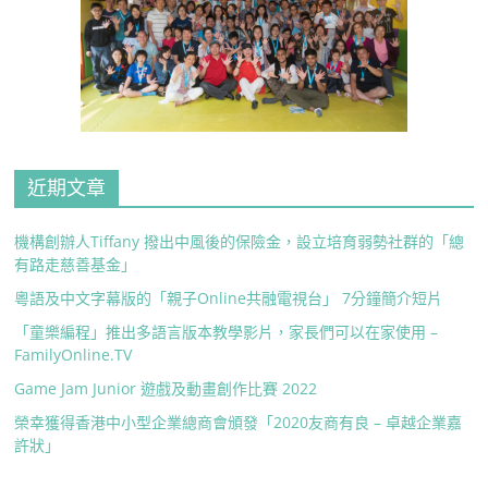
近期文章
機構創辦人Tiffany 撥出中風後的保險金，設立培育弱勢社群的「總
有路走慈善基金」
粵語及中文字幕版的「親子Online共融電視台」 7分鐘簡介短片
「童樂編程」推出多語言版本教學影片，家長們可以在家使用 –
FamilyOnline.TV
Game Jam Junior 遊戲及動畫創作比賽 2022
榮幸獲得香港中小型企業總商會頒發「2020友商有良 – 卓越企業嘉
許狀」